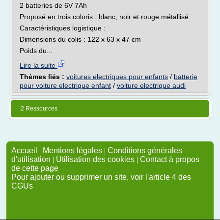
2 batteries de 6V 7Ah
Proposé en trois coloris : blanc, noir et rouge métallisé
Caractéristiques logistique :
Dimensions du colis : 122 x 63 x 47 cm
Poids du...
Lire la suite
Thèmes liés :
voitures electriques pour enfants
/
batterie
pour voiture electrique enfant
/
voiture electrique audi
2 Ressources
Accueil
|
Mentions légales
|
Conditions générales
d'utilisation
|
Utilisation des cookies
|
Contact à propos
de cette page
Pour ajouter ou supprimer un site, voir l'article 4 des
CGUs