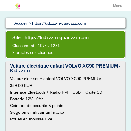
Menu
Accueil
>
https://kidzzz-n-quadzzz.com
Site : https://kidzzz-n-quadzzz.com
Classement : 1074 / 1231
2 articles sélectionnés
Voiture électrique enfant VOLVO XC90 PREMIUM -
Kid'zzz n ...
Voiture électrique enfant VOLVO XC90 PREMIUM
359,00 EUR
Interface Bluetooth + Radio FM + USB + Carte SD
Batterie 12V 10Ah
Ceinture de sécurité 5 points
Siège en simili cuir anthracite
Roues en mousse EVA