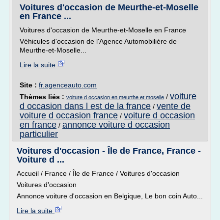
Voitures d'occasion de Meurthe-et-Moselle
en France ...
Voitures d'occasion de Meurthe-et-Moselle en France
Véhicules d'occasion de l'Agence Automobilière de
Meurthe-et-Moselle...
Lire la suite
Site :
fr.agenceauto.com
voiture
Thèmes liés :
/
voiture d occasion en meurthe et moselle
d occasion dans l est de la france
vente de
/
voiture d occasion france
voiture d occasion
/
en france
annonce voiture d occasion
/
particulier
Voitures d'occasion - Île de France, France -
Voiture d ...
Accueil / France / Île de France / Voitures d'occasion
Voitures d'occasion
Annonce voiture d'occasion en Belgique, Le bon coin Auto...
Lire la suite