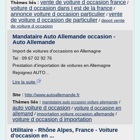
vente de voiture d occasion france
Thèmes liés :
/
voiture d occasion dans l est de la france
/
annonce voiture d occasion particulier
vente
/
de voiture d occasion de particulier
/
depot vente
de voiture d occasion
Mandataire Auto Allemande occasion -
Auto Allemande
Import de voitures d'occasions en Allemagne
Tel : 09 67 02 92 76
Prestation d'importation de voitures en Allemagne
Rejoignez AUTO...
Lire la suite
Site :
http://www.autoallemande.fr
Thèmes liés :
/
mandataire auto occasion voiture allemande
auto voiture d occasion
voiture d occasion en
/
allemand
/
importation voiture occasion allemande
/
voiture d occasion d importation
Utilitaire - Rhône Alpes, France - Voiture
d'occasion en ...