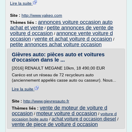
Lire la suite
Site :
http://www.yakeo.com
annonces voiture occasion auto
Thèmes liés :
achat et vente
petite annonces de vente de
/
voiture d occasion
annonce vente voiture d
/
occasion
vente et achat voiture d occasion
/
/
petite annonces achat voiture occasion
Gièvres auto: pièces auto et voitures
d'occasion dans le ...
[2016] RENAULT MEGANE 10km, 18 490,00 EUR
Caréco est un réseau de 72 recycleurs auto
(anciennement appelés casse auto ou casseur). Nous...
Lire la suite
Site :
http://www.gievresauto.fr
vente de moteur de voiture d
Thèmes liés :
occasion
moteur voiture d occasion
/
/
voiture d
achat voiture d occasion diesel
occasion boite auto
/
/
vente de piece de voiture d occasion