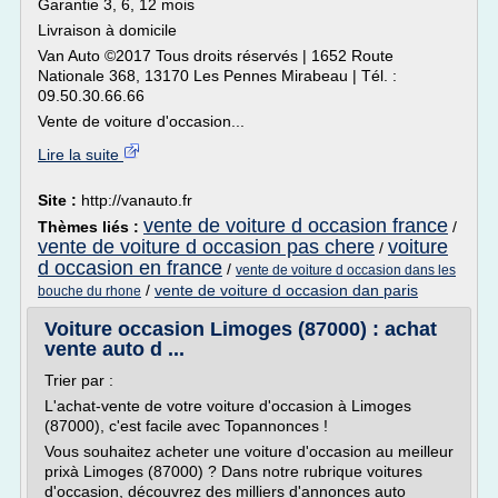
Garantie 3, 6, 12 mois
Livraison à domicile
Van Auto ©2017 Tous droits réservés | 1652 Route
Nationale 368, 13170 Les Pennes Mirabeau | Tél. :
09.50.30.66.66
Vente de voiture d'occasion...
Lire la suite
Site :
http://vanauto.fr
vente de voiture d occasion france
Thèmes liés :
/
vente de voiture d occasion pas chere
voiture
/
d occasion en france
/
vente de voiture d occasion dans les
/
vente de voiture d occasion dan paris
bouche du rhone
Voiture occasion Limoges (87000) : achat
vente auto d ...
Trier par :
L'achat-vente de votre voiture d'occasion à Limoges
(87000), c'est facile avec Topannonces !
Vous souhaitez acheter une voiture d'occasion au meilleur
prixà Limoges (87000) ? Dans notre rubrique voitures
d'occasion, découvrez des milliers d'annonces auto