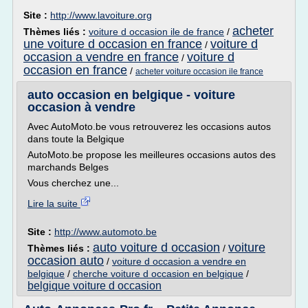
Site :
http://www.lavoiture.org
acheter
Thèmes liés :
voiture d occasion ile de france
/
une voiture d occasion en france
voiture d
/
occasion a vendre en france
voiture d
/
occasion en france
/
acheter voiture occasion ile france
auto occasion en belgique - voiture
occasion à vendre
Avec AutoMoto.be vous retrouverez les occasions autos
dans toute la Belgique
AutoMoto.be propose les meilleures occasions autos des
marchands Belges
Vous cherchez une...
Lire la suite
Site :
http://www.automoto.be
auto voiture d occasion
voiture
Thèmes liés :
/
occasion auto
/
voiture d occasion a vendre en
belgique
/
cherche voiture d occasion en belgique
/
belgique voiture d occasion