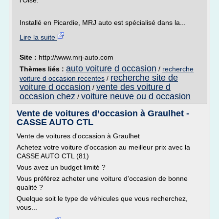
l'Oise.
Installé en Picardie, MRJ auto est spécialisé dans la...
Lire la suite
Site :
http://www.mrj-auto.com
auto voiture d occasion
Thèmes liés :
/
recherche
recherche site de
voiture d occasion recentes
/
voiture d occasion
vente des voiture d
/
occasion chez
voiture neuve ou d occasion
/
Vente de voitures d’occasion à Graulhet -
CASSE AUTO CTL
Vente de voitures d'occasion à Graulhet
Achetez votre voiture d'occasion au meilleur prix avec la
CASSE AUTO CTL (81)
Vous avez un budget limité ?
Vous préférez acheter une voiture d'occasion de bonne
qualité ?
Quelque soit le type de véhicules que vous recherchez,
vous...