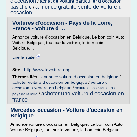
d'occasion
achat de voiture particulier d occasion
/
annonce gratuite vente de voiture d
pas chere
/
occasion
Voitures d'occasion - Pays de la Loire,
France - Voiture d ...
Annonce voiture d'occasion en Belgique, Le bon coin Auto
Voiture Belgique, tout sur la voiture, le bon coin
Belgique,...
Lire la suite
Site :
http://www.lavoiture.org
Thèmes liés :
annonce voiture d occasion en belgique
/
acheter voiture d occasion en belgique
/
voiture d
occasion a vendre en belgique
/
voiture d occasion dans le
acheter une voiture d occasion en
/
pays de la loire
france
Mercedes occasion - Voiture d'occasion en
Belgique
Annonce voiture d'occasion en Belgique, Le bon coin Auto
Voiture Belgique, tout sur la voiture, le bon coin Belgique,...