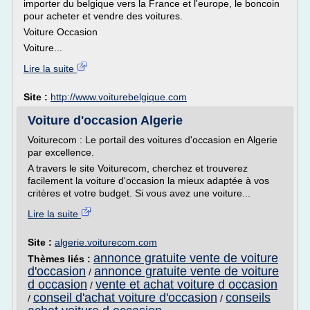
importer du belgique vers la France et l'europe, le boncoin
pour acheter et vendre des voitures.
Voiture Occasion
Voiture...
Lire la suite
Site :
http://www.voiturebelgique.com
Voiture d'occasion Algerie
Voiturecom : Le portail des voitures d'occasion en Algerie
par excellence.
A travers le site Voiturecom, cherchez et trouverez
facilement la voiture d'occasion la mieux adaptée à vos
critères et votre budget. Si vous avez une voiture...
Lire la suite
Site :
algerie.voiturecom.com
annonce gratuite vente de voiture
Thèmes liés :
d'occasion
annonce gratuite vente de voiture
/
d occasion
vente et achat voiture d occasion
/
conseil d'achat voiture d'occasion
conseils
/
/