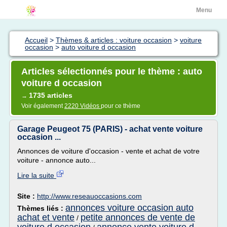
Menu
Accueil
>
Thèmes & articles : voiture occasion
>
voiture
occasion
>
auto voiture d occasion
Articles sélectionnés pour le thème : auto
voiture d occasion
1735 articles
→
Voir également
2220 Vidéos
pour ce thème
Garage Peugeot 75 (PARIS) - achat vente voiture
occasion ...
Annonces de voiture d'occasion - vente et achat de votre
voiture - annonce auto...
Lire la suite
Site :
http://www.reseauoccasions.com
annonces voiture occasion auto
Thèmes liés :
achat et vente
petite annonces de vente de
/