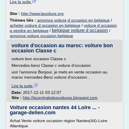
Lire la suite
Site :
http://www.lavoiture.org
Thèmes liés :
annonce voiture d occasion en belgique
/
acheter voiture d occasion en belgique
/
voiture d occasion
belgique voiture d occasion
a vendre en belgique
/
/
annonce voiture occasion belgique
voiture d'occasion au maroc: voiture bon
occasion Classe c
voiture bon occasion Classe c
Mercedes-benz Classe c voiture d'occasion
voir l'annonce Bonjour, je mets en vente occasion au
maroc mercedes-Benz voiture d'occasion...
Lire la suite
Date:
2017-12-11 03:12:07
Site :
http://lacentraledesvoitures.blogspot.com
Voiture occasion nantes 44 Loire ... -
garage-delien.com
Achat Vente voiture occasion région Nantes(44)-Loire
Atlantique.