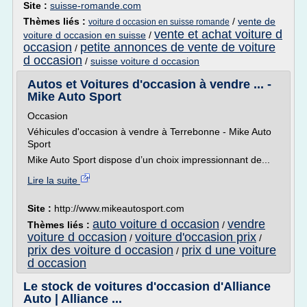
Site :
suisse-romande.com
Thèmes liés :
/
vente de
voiture d occasion en suisse romande
vente et achat voiture d
voiture d occasion en suisse
/
occasion
petite annonces de vente de voiture
/
d occasion
/
suisse voiture d occasion
Autos et Voitures d'occasion à vendre ... -
Mike Auto Sport
Occasion
Véhicules d'occasion à vendre à Terrebonne - Mike Auto
Sport
Mike Auto Sport dispose d’un choix impressionnant de...
Lire la suite
Site :
http://www.mikeautosport.com
auto voiture d occasion
vendre
Thèmes liés :
/
voiture d occasion
voiture d'occasion prix
/
/
prix des voiture d occasion
prix d une voiture
/
d occasion
Le stock de voitures d'occasion d'Alliance
Auto | Alliance ...