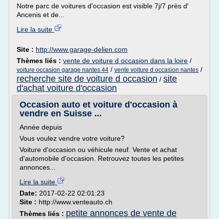
Notre parc de voitures d'occasion est visible 7j/7 près d'
Ancenis et de...
Lire la suite
Site :
http://www.garage-delien.com
Thèmes liés :
vente de voiture d occasion dans la loire
/
/
/
voiture occasion garage nantes 44
vente voiture d occasion nantes
recherche site de voiture d occasion
site
/
d'achat voiture d'occasion
Occasion auto et voiture d'occasion à
vendre en Suisse ...
Année depuis
Vous voulez vendre votre voiture?
Voiture d'occasion ou véhicule neuf. Vente et achat
d'automobile d'occasion. Retrouvez toutes les petites
annonces...
Lire la suite
Date:
2017-02-22 02:01:23
Site :
http://www.venteauto.ch
petite annonces de vente de
Thèmes liés :