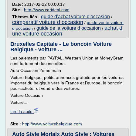
Date:
2017-02-22 00:00:17
Site :
http://www.carideal.com
guide d'achat voiture d'occasion
Thèmes liés :
/
comparatif voiture d occasion
/
guide vente voiture
achat d
guide de la voiture d occasion
d occasion
/
/
une voiture occasion
Bruxelles Capitale - Le boncoin Voiture
Belgique - voiture ...
Les paiements par PAYPAL, Western Union et MoneyGram
sont fortement déconseillés.
Auto Occasion 2eme main
Voiture Belgique, petite annonces gratuite pour les voitures
importer du belgique vers la France et l'europe, le boncoin
pour acheter et vendre des voitures.
Voiture Occasion
Voiture...
Lire la suite
Site :
http://www.voiturebelgique.com
Auto Style Morlaix Auto Style : Voitures