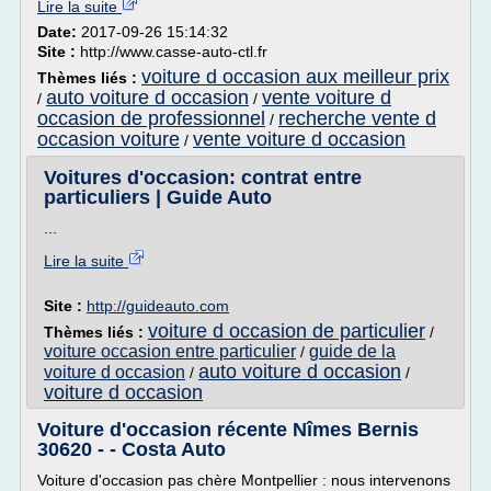
Lire la suite
Date:
2017-09-26 15:14:32
Site :
http://www.casse-auto-ctl.fr
voiture d occasion aux meilleur prix
Thèmes liés :
auto voiture d occasion
vente voiture d
/
/
occasion de professionnel
recherche vente d
/
occasion voiture
vente voiture d occasion
/
Voitures d'occasion: contrat entre
particuliers | Guide Auto
...
Lire la suite
Site :
http://guideauto.com
voiture d occasion de particulier
Thèmes liés :
/
voiture occasion entre particulier
guide de la
/
auto voiture d occasion
voiture d occasion
/
/
voiture d occasion
Voiture d'occasion récente Nîmes Bernis
30620 - - Costa Auto
Voiture d'occasion pas chère Montpellier : nous intervenons