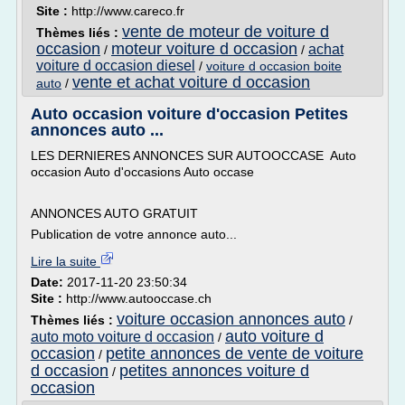
Site :
http://www.careco.fr
vente de moteur de voiture d
Thèmes liés :
occasion
moteur voiture d occasion
achat
/
/
voiture d occasion diesel
/
voiture d occasion boite
vente et achat voiture d occasion
auto
/
Auto occasion voiture d'occasion Petites
annonces auto ...
LES DERNIERES ANNONCES SUR AUTOOCCASE Auto
occasion Auto d'occasions Auto occase
ANNONCES AUTO GRATUIT
Publication de votre annonce auto...
Lire la suite
Date:
2017-11-20 23:50:34
Site :
http://www.autooccase.ch
voiture occasion annonces auto
Thèmes liés :
/
auto voiture d
auto moto voiture d occasion
/
occasion
petite annonces de vente de voiture
/
d occasion
petites annonces voiture d
/
occasion