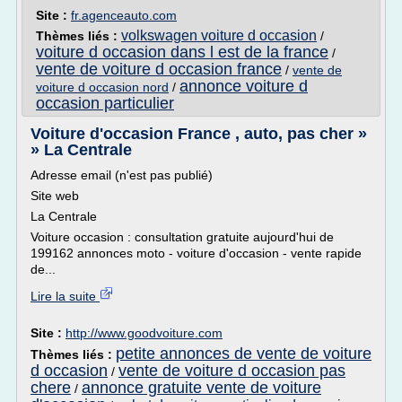
Site :
fr.agenceauto.com
volkswagen voiture d occasion
Thèmes liés :
/
voiture d occasion dans l est de la france
/
vente de voiture d occasion france
/
vente de
annonce voiture d
voiture d occasion nord
/
occasion particulier
Voiture d'occasion France , auto, pas cher »
» La Centrale
Adresse email (n'est pas publié)
Site web
La Centrale
Voiture occasion : consultation gratuite aujourd'hui de
199162 annonces moto - voiture d'occasion - vente rapide
de...
Lire la suite
Site :
http://www.goodvoiture.com
petite annonces de vente de voiture
Thèmes liés :
d occasion
vente de voiture d occasion pas
/
chere
annonce gratuite vente de voiture
/