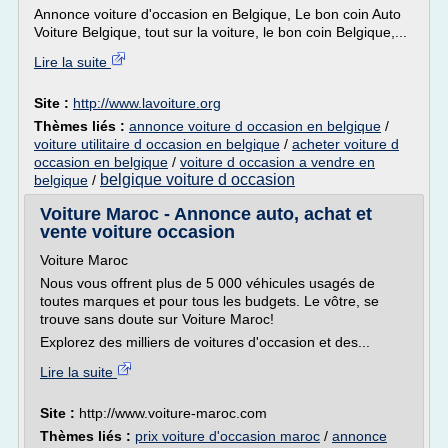
Annonce voiture d'occasion en Belgique, Le bon coin Auto
Voiture Belgique, tout sur la voiture, le bon coin Belgique,...
Lire la suite
Site :
http://www.lavoiture.org
Thèmes liés :
annonce voiture d occasion en belgique
/
voiture utilitaire d occasion en belgique
/
acheter voiture d
occasion en belgique
/
voiture d occasion a vendre en
belgique voiture d occasion
belgique
/
Voiture Maroc - Annonce auto, achat et
vente voiture occasion
Voiture Maroc
Nous vous offrent plus de 5 000 véhicules usagés de
toutes marques et pour tous les budgets. Le vôtre, se
trouve sans doute sur Voiture Maroc!
Explorez des milliers de voitures d'occasion et des...
Lire la suite
Site :
http://www.voiture-maroc.com
Thèmes liés :
prix voiture d'occasion maroc
/
annonce