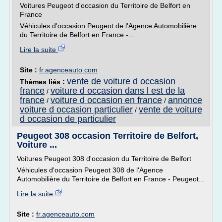
Voitures Peugeot d'occasion du Territoire de Belfort en
France
Véhicules d'occasion Peugeot de l'Agence Automobilière
du Territoire de Belfort en France -...
Lire la suite
Site :
fr.agenceauto.com
vente de voiture d occasion
Thèmes liés :
france
voiture d occasion dans l est de la
/
france
voiture d occasion en france
annonce
/
/
voiture d occasion particulier
vente de voiture
/
d occasion de particulier
Peugeot 308 occasion Territoire de Belfort,
Voiture ...
Voitures Peugeot 308 d'occasion du Territoire de Belfort
Véhicules d'occasion Peugeot 308 de l'Agence
Automobilière du Territoire de Belfort en France - Peugeot...
Lire la suite
Site :
fr.agenceauto.com