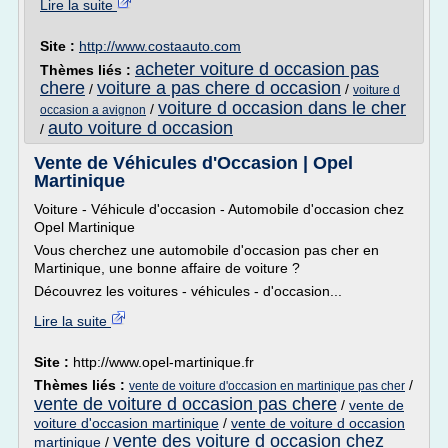
Lire la suite
Site :
http://www.costaauto.com
acheter voiture d occasion pas
Thèmes liés :
chere
voiture a pas chere d occasion
/
/
voiture d
voiture d occasion dans le cher
/
occasion a avignon
auto voiture d occasion
/
Vente de Véhicules d'Occasion | Opel
Martinique
Voiture - Véhicule d'occasion - Automobile d'occasion chez
Opel Martinique
Vous cherchez une automobile d'occasion pas cher en
Martinique, une bonne affaire de voiture ?
Découvrez les voitures - véhicules - d'occasion...
Lire la suite
Site :
http://www.opel-martinique.fr
Thèmes liés :
/
vente de voiture d'occasion en martinique pas cher
vente de voiture d occasion pas chere
/
vente de
voiture d'occasion martinique
/
vente de voiture d occasion
vente des voiture d occasion chez
martinique
/