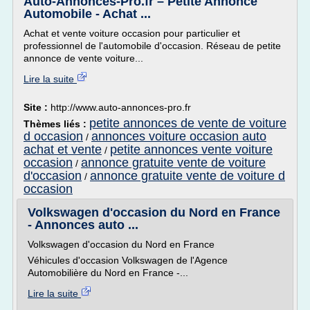
Auto-Annonces-Pro.fr – Petite Annonce
Automobile - Achat ...
Achat et vente voiture occasion pour particulier et
professionnel de l'automobile d'occasion. Réseau de petite
annonce de vente voiture...
Lire la suite
Site :
http://www.auto-annonces-pro.fr
petite annonces de vente de voiture
Thèmes liés :
d occasion
annonces voiture occasion auto
/
achat et vente
petite annonces vente voiture
/
occasion
annonce gratuite vente de voiture
/
d'occasion
annonce gratuite vente de voiture d
/
occasion
Volkswagen d'occasion du Nord en France
- Annonces auto ...
Volkswagen d'occasion du Nord en France
Véhicules d'occasion Volkswagen de l'Agence
Automobilière du Nord en France -...
Lire la suite