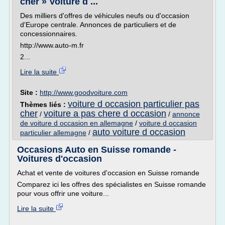
cher » Voiture d ...
Des milliers d'offres de véhicules neufs ou d'occasion
d'Europe centrale. Annonces de particuliers et de
concessionnaires.
http://www.auto-m.fr
2...
Lire la suite
Site :
http://www.goodvoiture.com
voiture d occasion particulier pas
Thèmes liés :
cher
voiture a pas chere d occasion
/
/
annonce
de voiture d occasion en allemagne
/
voiture d occasion
auto voiture d occasion
particulier allemagne
/
Occasions Auto en Suisse romande -
Voitures d'occasion
Achat et vente de voitures d'occasion en Suisse romande
Comparez ici les offres des spécialistes en Suisse romande
pour vous offrir une voiture...
Lire la suite