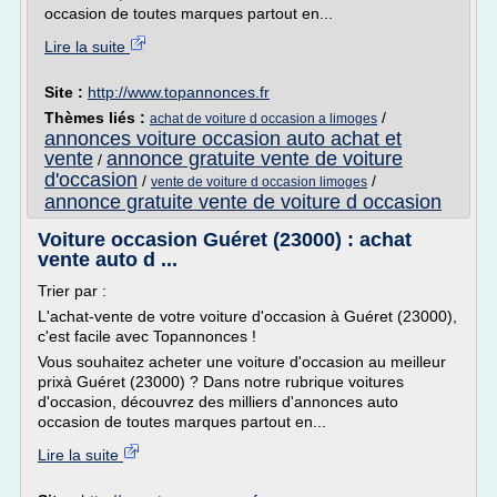
occasion de toutes marques partout en...
Lire la suite
Site :
http://www.topannonces.fr
Thèmes liés :
/
achat de voiture d occasion a limoges
annonces voiture occasion auto achat et
vente
annonce gratuite vente de voiture
/
d'occasion
/
/
vente de voiture d occasion limoges
annonce gratuite vente de voiture d occasion
Voiture occasion Guéret (23000) : achat
vente auto d ...
Trier par :
L'achat-vente de votre voiture d'occasion à Guéret (23000),
c'est facile avec Topannonces !
Vous souhaitez acheter une voiture d'occasion au meilleur
prixà Guéret (23000) ? Dans notre rubrique voitures
d'occasion, découvrez des milliers d'annonces auto
occasion de toutes marques partout en...
Lire la suite