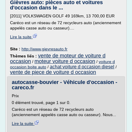
Gièvres auto: pièces auto et voitures
d'occasion dans le ...
[2011] VOLKSWAGEN GOLF 49 169km, 13 700,00 EUR
Caréco est un réseau de 72 recycleurs auto (anciennement
appelés casse auto ou casseur)....
Lire la suite
Site :
http://www.gievresauto.fr
vente de moteur de voiture d
Thèmes liés :
occasion
moteur voiture d occasion
/
/
voiture d
achat voiture d occasion diesel
occasion boite auto
/
/
vente de piece de voiture d occasion
autocasse-bouvier - Véhicule d'occasion -
careco.fr
Prix
0 élément trouvé, page 1 sur 0.
Caréco est un réseau de 72 recycleurs auto
(anciennement appelés casse auto ou casseur). Nous...
Lire la suite