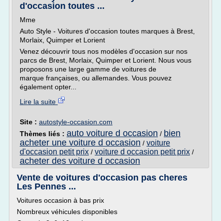
d'occasion toutes ...
Mme
Auto Style - Voitures d'occasion toutes marques à Brest,
Morlaix, Quimper et Lorient
Venez découvrir tous nos modèles d'occasion sur nos
parcs de Brest, Morlaix, Quimper et Lorient. Nous vous
proposons une large gamme de voitures de
marque françaises, ou allemandes. Vous pouvez
également opter...
Lire la suite
Site :
autostyle-occasion.com
auto voiture d occasion
bien
Thèmes liés :
/
acheter une voiture d occasion
voiture
/
d'occasion petit prix
voiture d occasion petit prix
/
/
acheter des voiture d occasion
Vente de voitures d'occasion pas cheres
Les Pennes ...
Voitures occasion à bas prix
Nombreux véhicules disponibles