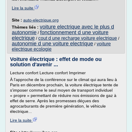
Lire la suite
Site :
auto-electrique.org
voiture electrique avec le plus d
Thèmes liés :
autonomie
fonctionnement d une voiture
/
electrique
cout d une recharge voiture electrique
/
/
autonomie d une voiture electrique
voiture
/
electrique ecologie
Voiture électrique : effet de mode ou
solution d'avenir ...
Lecture confort Lecture confort Imprimer
À l'approche de la conférence sur le climat qui aura lieu à
Paris en décembre prochain, la voiture électrique tente de
s'imposer comme le seul moyen de transport individuel
« propre » permettant de réduire nos émissions de gaz à
effet de serre. Après les promesses déçues des
agrocarburants de première génération, le véhicule
électrique...
Lire la suite