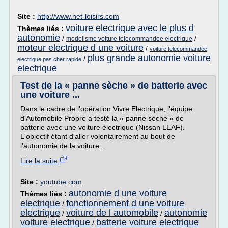
Site :
http://www.net-loisirs.com
voiture electrique avec le plus d
Thèmes liés :
autonomie
/
/
modelisme voiture telecommandee electrique
moteur electrique d une voiture
/
voiture telecommandee
plus grande autonomie voiture
/
electrique pas cher rapide
electrique
Test de la « panne sèche » de batterie avec
une voiture ...
Dans le cadre de l'opération Vivre Electrique, l'équipe
d'Automobile Propre a testé la « panne sèche » de
batterie avec une voiture électrique (Nissan LEAF).
L'objectif étant d'aller volontairement au bout de
l'autonomie de la voiture...
Lire la suite
Site :
youtube.com
autonomie d une voiture
Thèmes liés :
electrique
fonctionnement d une voiture
/
electrique
voiture de l automobile
autonomie
/
/
voiture electrique
batterie voiture electrique
/