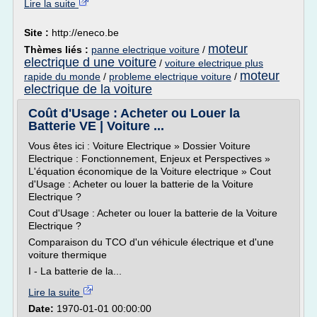
Lire la suite
Site :
http://eneco.be
moteur
Thèmes liés :
panne electrique voiture
/
electrique d une voiture
/
voiture electrique plus
moteur
rapide du monde
/
probleme electrique voiture
/
electrique de la voiture
Coût d'Usage : Acheter ou Louer la
Batterie VE | Voiture ...
Vous êtes ici : Voiture Electrique » Dossier Voiture
Electrique : Fonctionnement, Enjeux et Perspectives »
L'équation économique de la Voiture electrique » Cout
d'Usage : Acheter ou louer la batterie de la Voiture
Electrique ?
Cout d'Usage : Acheter ou louer la batterie de la Voiture
Electrique ?
Comparaison du TCO d'un véhicule électrique et d'une
voiture thermique
I - La batterie de la...
Lire la suite
Date:
1970-01-01 00:00:00