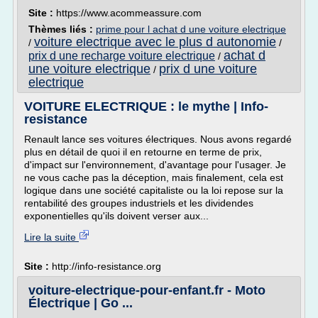
Site :
https://www.acommeassure.com
Thèmes liés :
prime pour l achat d une voiture electrique
voiture electrique avec le plus d autonomie
/
/
achat d
prix d une recharge voiture electrique
/
une voiture electrique
prix d une voiture
/
electrique
VOITURE ELECTRIQUE : le mythe | Info-
resistance
Renault lance ses voitures électriques. Nous avons regardé
plus en détail de quoi il en retourne en terme de prix,
d'impact sur l'environnement, d'avantage pour l'usager. Je
ne vous cache pas la déception, mais finalement, cela est
logique dans une société capitaliste ou la loi repose sur la
rentabilité des groupes industriels et les dividendes
exponentielles qu'ils doivent verser aux...
Lire la suite
Site :
http://info-resistance.org
voiture-electrique-pour-enfant.fr - Moto
Électrique | Go ...