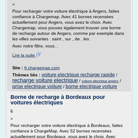
»
Pour recharger votre voiture électrique à Angers, faites
confiance à Chargemap. Avec 41 bornes recensées
actuellement pour Angers, vous avez le choix. Avec
Chargemap, vous pouvez également trouver une borne
de recharge autour de Angers, comme par exemple dans
les villes suivantes : saint , sur , de , les .
Avec notre filtre, vous...
Lire la suite
Site :
fr.chargemap.com
voiture electrique recharge rapide
Thèmes liés :
/
recharge voiture electrique
/
/
voiture electrique angers
prise electrique voiture
borne electrique voiture
/
Borne de recharge à Bordeaux pour
voitures électriques
6
»
Pour recharger votre voiture électrique à Bordeaux, faites
confiance à ChargeMap. Avec 52 bornes recensées
actuellement pour Bordeaux, vous avez le choix. Avec