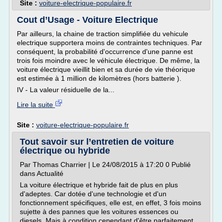
Site :
voiture-electrique-populaire.fr
Cout d’Usage - Voiture Electrique
Par ailleurs, la chaine de traction simplifiée du vehicule
electrique supportera moins de contraintes techniques. Par
conséquent, la probabilité d'occurrence d'une panne est
trois fois moindre avec le véhicule électrique. De même, la
voiture électrique vieillit bien et sa durée de vie théorique
est estimée à 1 million de kilomètres (hors batterie ).
IV - La valeur résiduelle de la...
Lire la suite
Site :
voiture-electrique-populaire.fr
Tout savoir sur l’entretien de voiture
électrique ou hybride
Par Thomas Charrier | Le 24/08/2015 à 17:20 0 Publié
dans Actualité
La voiture électrique et hybride fait de plus en plus
d'adeptes. Car dotée d'une technologie et d'un
fonctionnement spécifiques, elle est, en effet, 3 fois moins
sujette à des pannes que les voitures essences ou
diesels. Mais à condition cependant d'être parfaitement