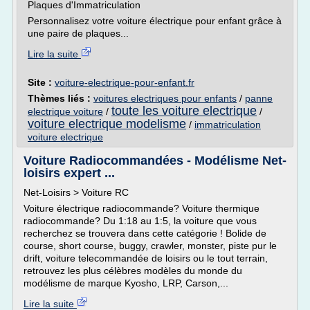
Plaques d'Immatriculation
Personnalisez votre voiture électrique pour enfant grâce à
une paire de plaques...
Lire la suite
Site :
voiture-electrique-pour-enfant.fr
Thèmes liés :
voitures electriques pour enfants
/
panne
toute les voiture electrique
electrique voiture
/
/
voiture electrique modelisme
/
immatriculation
voiture electrique
Voiture Radiocommandées - Modélisme Net-
loisirs expert ...
Net-Loisirs > Voiture RC
Voiture électrique radiocommande? Voiture thermique
radiocommande? Du 1:18 au 1:5, la voiture que vous
recherchez se trouvera dans cette catégorie ! Bolide de
course, short course, buggy, crawler, monster, piste pur le
drift, voiture telecommandée de loisirs ou le tout terrain,
retrouvez les plus célèbres modèles du monde du
modélisme de marque Kyosho, LRP, Carson,...
Lire la suite