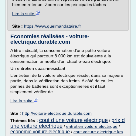
bien entretenue. Zoom sur les principales tâches...
Lire la suite
Site :
https://www.quelmandataire.fr
Economies réalisées - voiture-
electrique.durable.com
A titre indicatif, la consommation d'une petite voiture
électrique qui parcourt 8 000 km est équivalente à la
consommation annuelle d'un chauffe-eau électrique.
Un entretien quasi-inexistant
L'entretien de la voiture électrique réside, dans sa majeure
partie, dans la vérification des freins. A côté de ça, les
pannes de batteries sont exceptionnelles et il faut
simplement vérifier de...
Lire la suite
Site :
http://voiture-electrique.durable.com
cout d une voiture electrique
prix d
Thèmes liés :
/
une voiture electrique
/
entretien voiture electrique
/
economie voiture electrique
/
cout voiture electrique km