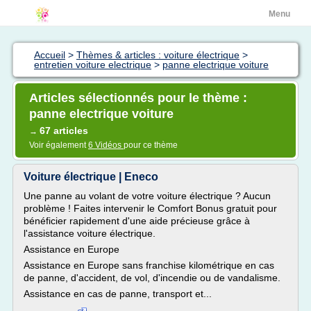
Menu
Accueil
>
Thèmes & articles : voiture électrique
>
entretien voiture electrique
>
panne electrique voiture
Articles sélectionnés pour le thème :
panne electrique voiture
67 articles
→
Voir également
6 Vidéos
pour ce thème
Voiture électrique | Eneco
Une panne au volant de votre voiture électrique ? Aucun
problème ! Faites intervenir le Comfort Bonus gratuit pour
bénéficier rapidement d'une aide précieuse grâce à
l'assistance voiture électrique.
Assistance en Europe
Assistance en Europe sans franchise kilométrique en cas
de panne, d'accident, de vol, d'incendie ou de vandalisme.
Assistance en cas de panne, transport et...