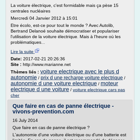
La voiture électrique, c'est formidable mais ça pèse 15
centrales nucléaires
Mercredi 04 Janvier 2012 à 15:01
Etre écolo, est-ce pour tout le monde ? Avec Autolib,
Bertrand Delanoé souhaite démocratiser et populariser
l'utilisation de la voiture électrique. Mais à l'heure où les
problématiques...
Lire la suite
Date:
2017-02-21 20:26:36
Site :
http://www.marianne.net
voiture electrique avec le plus d
Thèmes liés :
autonomie
prix d une recharge voiture electrique
/
/
autonomie d une voiture electrique
moteur
/
electrique d une voiture
/
voiture electrique cars pas
cher
Que faire en cas de panne électrique -
vivons-prevention.com
16 July 2014
Que faire en cas de panne électrique ?
L'autonomie d'une voiture électrique ou d'une batterie est