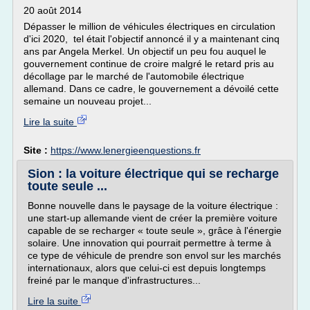
20 août 2014
Dépasser le million de véhicules électriques en circulation
d'ici 2020, tel était l'objectif annoncé il y a maintenant cinq
ans par Angela Merkel. Un objectif un peu fou auquel le
gouvernement continue de croire malgré le retard pris au
décollage par le marché de l'automobile électrique
allemand. Dans ce cadre, le gouvernement a dévoilé cette
semaine un nouveau projet...
Lire la suite
Site :
https://www.lenergieenquestions.fr
Sion : la voiture électrique qui se recharge
toute seule ...
Bonne nouvelle dans le paysage de la voiture électrique :
une start-up allemande vient de créer la première voiture
capable de se recharger « toute seule », grâce à l'énergie
solaire. Une innovation qui pourrait permettre à terme à
ce type de véhicule de prendre son envol sur les marchés
internationaux, alors que celui-ci est depuis longtemps
freiné par le manque d'infrastructures...
Lire la suite