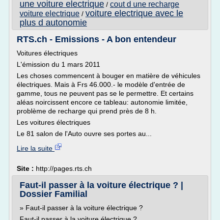
une voiture electrique
cout d une recharge
/
voiture electrique avec le
voiture electrique
/
plus d autonomie
RTS.ch - Emissions - A bon entendeur
Voitures électriques
L'émission du 1 mars 2011
Les choses commencent à bouger en matière de véhicules
électriques. Mais à Frs 46.000.- le modèle d'entrée de
gamme, tous ne peuvent pas se le permettre. Et certains
aléas noircissent encore ce tableau: autonomie limitée,
problème de recharge qui prend près de 8 h.
Les voitures électriques
Le 81 salon de l'Auto ouvre ses portes au...
Lire la suite
Site :
http://pages.rts.ch
Faut-il passer à la voiture électrique ? |
Dossier Familial
» Faut-il passer à la voiture électrique ?
Faut-il passer à la voiture électrique ?