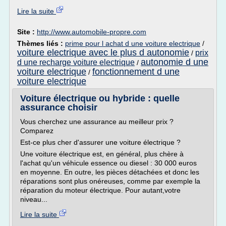
Lire la suite
Site :
http://www.automobile-propre.com
Thèmes liés :
prime pour l achat d une voiture electrique
/
voiture electrique avec le plus d autonomie
prix
/
autonomie d une
d une recharge voiture electrique
/
voiture electrique
fonctionnement d une
/
voiture electrique
Voiture électrique ou hybride : quelle
assurance choisir
Vous cherchez une assurance au meilleur prix ?
Comparez
Est-ce plus cher d'assurer une voiture électrique ?
Une voiture électrique est, en général, plus chère à
l'achat qu'un véhicule essence ou diesel : 30 000 euros
en moyenne. En outre, les pièces détachées et donc les
réparations sont plus onéreuses, comme par exemple la
réparation du moteur électrique. Pour autant,votre
niveau...
Lire la suite