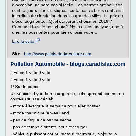
d'occasion, ne sera pas si facile. Les normes antipollution
sont toujours plus drastiques, certaines voitures sont ainsi
interdites de circulation dans les grandes villes. Le prix du
diesel augmente... Quel carburant choisir en 2018 ?
Comment faire le bon choix ? Nous allons analyser, une à
une, les possibilités pour bien choisir votre...
Lire la suite
Site :
http://www.palais-de-la-voiture.com
Pollution Automobile - blogs.caradisiac.com
2 votes 1 vote 0 vote
2 votes 1 vote 0 vote
1/ Sur le papier
Un véhicule hybride rechargeable, cela apparait comme un
couteau suisse génial:
- mode électrique la semaine pour aller bosser
- mode thermique le week end
- pas de risque de panne sèche
- pas de temps d'attente pour recharger
- véhicule puissant car au moteur thermique, s'ajoute la