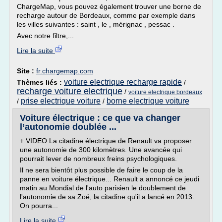
ChargeMap, vous pouvez également trouver une borne de
recharge autour de Bordeaux, comme par exemple dans
les villes suivantes : saint , le , mérignac , pessac .
Avec notre filtre,...
Lire la suite
Site :
fr.chargemap.com
voiture electrique recharge rapide
Thèmes liés :
/
recharge voiture electrique
/
voiture electrique bordeaux
prise electrique voiture
borne electrique voiture
/
/
Voiture électrique : ce que va changer
l’autonomie doublée ...
+ VIDEO La citadine électrique de Renault va proposer
une autonomie de 300 kilomètres. Une avancée qui
pourrait lever de nombreux freins psychologiques.
Il ne sera bientôt plus possible de faire le coup de la
panne en voiture électrique... Renault a annoncé ce jeudi
matin au Mondial de l'auto parisien le doublement de
l'autonomie de sa Zoé, la citadine qu'il a lancé en 2013.
On pourra...
Lire la suite