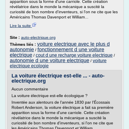
apparition sous la forme d'une carriole. Cette création
révélatrice dans le monde la mécanique a suscité la
curiosité de bon nombre d'inventeurs, si l'on ne cite que les
Américains Thomas Davenport et William...
Lire la suite
Site :
auto-electrique.org
voiture electrique avec le plus d
Thèmes liés :
autonomie
fonctionnement d une voiture
/
electrique
cout d une recharge voiture electrique
/
/
autonomie d une voiture electrique
voiture
/
electrique ecologie
La voiture électrique est-elle ... - auto-
electrique.org
Aucun commentaire
La voiture électrique est-elle écologique ?
Inventée aux alentours de l'année 1830 par l'Écossais
Robert Anderson, la voiture électrique a fait sa première
apparition sous la forme d'une carriole. Cette création
révélatrice dans le monde la mécanique a suscité la
curiosité de bon nombre d'inventeurs, si l'on ne cite que
les Américains Thomas Davenport et William...