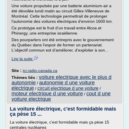
Une voiture propulsée par une batterie aluminium-air a
été dévoilée lundi matin au circuit Gilles-Villeneuve de
Montréal. Cette technologie permettrait de prolonger
l'autonomie des voitures électriques d'environ 1600 km.
Ce prototype est le fruit d'un travail entre Alcoa et
Phinergy, une entreprise israélienne.
Des pourparlers ont été entrepris avec le gouvernement
du Québec dans l'espoir de former un partenariat.
L'objectif commun est d'améliorer, d'exploiter à son...
Lire la suite
Site :
ici.radio-canada.ca
voiture electrique avec le plus d
Thèmes liés :
autonomie
autonomie d une voiture
/
electrique
circuit electrique d une voiture
/
/
moteur electrique d une voiture
cout d une
/
voiture electrique
La voiture électrique, c'est formidable mais
ça pèse 15 ...
La voiture électrique, c'est formidable mais ça pèse 15
centrales nucléaires