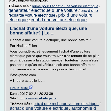
Site :
http://www.ifrap.org
Thèmes liés :
prime pour l achat d une voiture electrique
/
generateur electrique d une voiture
prix d une
/
prix d une voiture
recharge voiture electrique
/
electrique
cout d une voiture electrique
/
L'achat d'une voiture électrique, une
bonne affaire? | Le ...
L'achat d'une voiture électrique, une bonne affaire?
Par Nadine Filion
Vous considérez sérieusement l'achat d'une voiture
électrique parce que vous trouvez très tentant de ne plus
avoir à passer à la station service. Toutefois, vous n'êtes
pas certain qu'un tel véhicule soit une bonne affaire et
convienne à vos besoins. Les pour et les contre!
iStockphoto.com
À l'heure actuelle les...
Lire la suite
Date:
2017-02-21 20:23:39
Site :
https://www.lebelage.ca
prix d une recharge voiture electrique
Thèmes liés :
/
achat d une voiture electrique
autonomie d
/