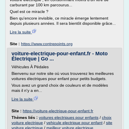
carburant par 100 km parcourus...
Quel est ce miracle ?
Bien qu'encore invisible, ce miracle émerge lentement
depuis plusieurs années. Il sera bientôt disponible grâce...
Lire la suite
Site :
https://www.contrepoints.org
voiture-electrique-pour-enfant.fr - Moto
Électrique | Go ...
Véhicules À Pédales
Bienvenu sur notre site où vous trouverez les meilleures
voitures électriques pour enfant pour petits budgets.
Vous avez un grand choix de couleurs et de modèles
mais il n'y a en...
Lire la suite
Site :
https://voiture-electrique-pour-enfant.fr
Thèmes liés :
voitures electriques pour enfants
/
choix
voiture electrique
/
vehicule electrique pour enfant
/
site
voiture electrique
/
meilleur voiture electrique