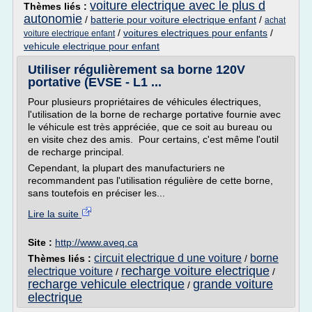
voiture electrique avec le plus d
Thèmes liés :
autonomie
/
batterie pour voiture electrique enfant
/
achat
/
voitures electriques pour enfants
/
voiture electrique enfant
vehicule electrique pour enfant
Utiliser régulièrement sa borne 120V
portative (EVSE - L1 ...
Pour plusieurs propriétaires de véhicules électriques,
l'utilisation de la borne de recharge portative fournie avec
le véhicule est très appréciée, que ce soit au bureau ou
en visite chez des amis. Pour certains, c'est même l'outil
de recharge principal.
Cependant, la plupart des manufacturiers ne
recommandent pas l'utilisation régulière de cette borne,
sans toutefois en préciser les...
Lire la suite
Site :
http://www.aveq.ca
circuit electrique d une voiture
borne
Thèmes liés :
/
recharge voiture electrique
electrique voiture
/
/
recharge vehicule electrique
grande voiture
/
electrique