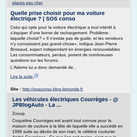
places pas cher
Quelle prise choisir pour ma voiture
électrique ? | SOS conso
Celui qui opte pour la voiture électrique a tout intérêt à
s'équiper d'une borne de rechargement. Problème :
laquelle choisir? « Il n'existe pas de guide, et les vendeurs
n'y connaissent pas grand-chose», indique Jean-Pierre
Brissaud, expert indépendant en énergies renouvelables.
Les consommateurs, perdus, posent de nombreuses
questions sur les forums.
L'Ademe lui a donc demandé de...
Lire la suite
Site :
http://sosconso.blog.lemonde.fr
Les véhicules électriques Courrèges - @
JPBlogAuto - La ...
Zooop
Coqueline Courrèges est avant tout connue pour la
maison de couture à la tête de laquelle elle a succédé en
1996 suite au décès de son mari, le célèbre couturier