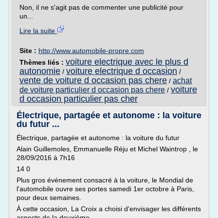
Non, il ne s'agit pas de commenter une publicité pour
un...
Lire la suite
Site :
http://www.automobile-propre.com
voiture electrique avec le plus d
Thèmes liés :
autonomie
voiture electrique d occasion
/
/
vente de voiture d occasion pas chere
achat
/
voiture
de voiture particulier d occasion pas chere
/
d occasion particulier pas cher
Électrique, partagée et autonome : la voiture
du futur ...
Électrique, partagée et autonome : la voiture du futur
Alain Guillemoles, Emmanuelle Réju et Michel Waintrop , le
28/09/2016 à 7h16
14 0
Plus gros événement consacré à la voiture, le Mondial de
l'automobile ouvre ses portes samedi 1er octobre à Paris,
pour deux semaines.
À cette occasion, La Croix a choisi d'envisager les différents
aspects de la deuxième...