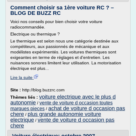
Comment choisir sa 1ère voiture RC ? –
BLOG DE BUZZ RC
Voici nos conseils pour bien choisir votre voiture
radiocommandée.
Electrique ou thermique ?
Le thermique est selon nous une catégorie destinée aux
compétiteurs, aux passionnés de mécanique et aux
modélistes expérimentés. Les voitures thermiques sont
exigeantes en terme de réglages et d'entretien. Les
nuisances sonores limitent leur utilisation. La motorisation
électrique est plus...
Lire la suite
Site :
http://blog.buzzrc.com
voiture electrique avec le plus d
Thèmes liés :
autonomie
vente de voiture d occasion toutes
/
achat de voiture d occasion pas
marques pieces
/
chere
plus grande autonomie voiture
/
electrique
vente de voiture d occasion pas
/
chere