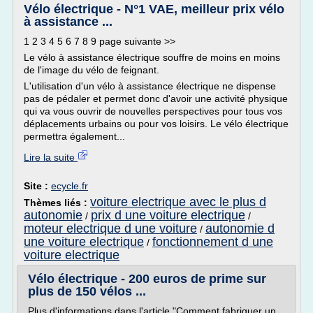
Vélo électrique - N°1 VAE, meilleur prix vélo
à assistance ...
1 2 3 4 5 6 7 8 9 page suivante >>
Le vélo à assistance électrique souffre de moins en moins
de l'image du vélo de feignant.
L'utilisation d'un vélo à assistance électrique ne dispense
pas de pédaler et permet donc d'avoir une activité physique
qui va vous ouvrir de nouvelles perspectives pour tous vos
déplacements urbains ou pour vos loisirs. Le vélo électrique
permettra également...
Lire la suite
Site :
ecycle.fr
voiture electrique avec le plus d
Thèmes liés :
autonomie
prix d une voiture electrique
/
/
moteur electrique d une voiture
autonomie d
/
une voiture electrique
fonctionnement d une
/
voiture electrique
Vélo électrique - 200 euros de prime sur
plus de 150 vélos ...
Plus d'informations dans l'article "Comment fabriquer un