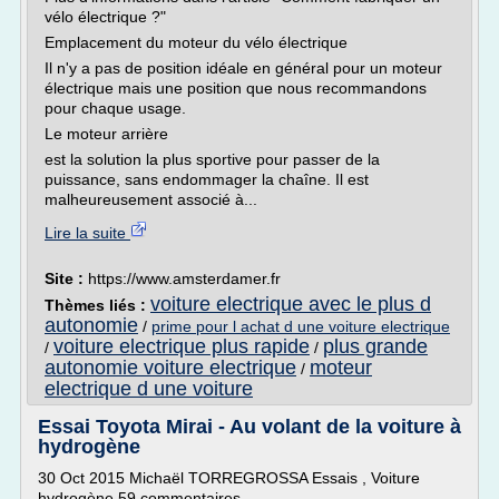
vélo électrique ?"
Emplacement du moteur du vélo électrique
Il n'y a pas de position idéale en général pour un moteur
électrique mais une position que nous recommandons
pour chaque usage.
Le moteur arrière
est la solution la plus sportive pour passer de la
puissance, sans endommager la chaîne. Il est
malheureusement associé à...
Lire la suite
Site :
https://www.amsterdamer.fr
voiture electrique avec le plus d
Thèmes liés :
autonomie
/
prime pour l achat d une voiture electrique
voiture electrique plus rapide
plus grande
/
/
autonomie voiture electrique
moteur
/
electrique d une voiture
Essai Toyota Mirai - Au volant de la voiture à
hydrogène
30 Oct 2015 Michaël TORREGROSSA Essais , Voiture
hydrogène 59 commentaires