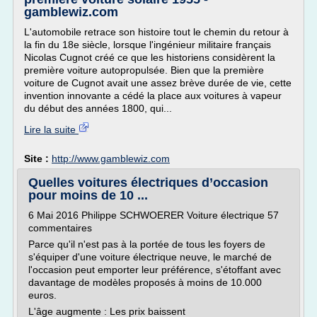
gamblewiz.com
L'automobile retrace son histoire tout le chemin du retour à
la fin du 18e siècle, lorsque l'ingénieur militaire français
Nicolas Cugnot créé ce que les historiens considèrent la
première voiture autopropulsée. Bien que la première
voiture de Cugnot avait une assez brève durée de vie, cette
invention innovante a cédé la place aux voitures à vapeur
du début des années 1800, qui...
Lire la suite
Site :
http://www.gamblewiz.com
Quelles voitures électriques d’occasion
pour moins de 10 ...
6 Mai 2016 Philippe SCHWOERER Voiture électrique 57
commentaires
Parce qu'il n'est pas à la portée de tous les foyers de
s'équiper d'une voiture électrique neuve, le marché de
l'occasion peut emporter leur préférence, s'étoffant avec
davantage de modèles proposés à moins de 10.000
euros.
L'âge augmente : Les prix baissent