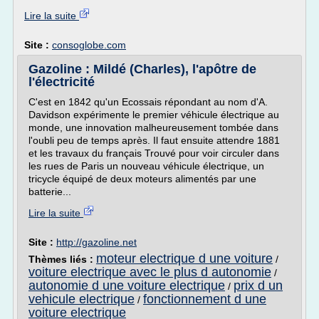
Lire la suite
Site :
consoglobe.com
Gazoline : Mildé (Charles), l'apôtre de
l'électricité
C'est en 1842 qu'un Ecossais répondant au nom d'A.
Davidson expérimente le premier véhicule électrique au
monde, une innovation malheureusement tombée dans
l'oubli peu de temps après. Il faut ensuite attendre 1881
et les travaux du français Trouvé pour voir circuler dans
les rues de Paris un nouveau véhicule électrique, un
tricycle équipé de deux moteurs alimentés par une
batterie...
Lire la suite
Site :
http://gazoline.net
moteur electrique d une voiture
Thèmes liés :
/
voiture electrique avec le plus d autonomie
/
autonomie d une voiture electrique
prix d un
/
vehicule electrique
fonctionnement d une
/
voiture electrique