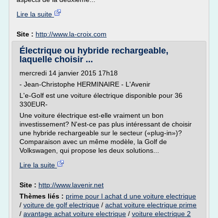
Lire la suite
Site :
http://www.la-croix.com
Électrique ou hybride rechargeable,
laquelle choisir ...
mercredi 14 janvier 2015 17h18
- Jean-Christophe HERMINAIRE - L'Avenir
L'e-Golf est une voiture électrique disponible pour 36
330EUR-
Une voiture électrique est-elle vraiment un bon
investissement? N'est-ce pas plus intéressant de choisir
une hybride rechargeable sur le secteur («plug-in»)?
Comparaison avec un même modèle, la Golf de
Volkswagen, qui propose les deux solutions...
Lire la suite
Site :
http://www.lavenir.net
Thèmes liés :
prime pour l achat d une voiture electrique
/
voiture de golf electrique
/
achat voiture electrique prime
/
avantage achat voiture electrique
/
voiture electrique 2