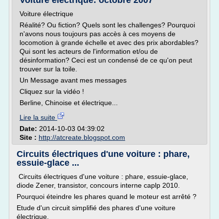
Voiture électrique: octobre 2007
Voiture électrique
Réalité? Ou fiction? Quels sont les challenges? Pourquoi
n'avons nous toujours pas accès à ces moyens de
locomotion à grande échelle et avec des prix abordables?
Qui sont les acteurs de l'information et/ou de
désinformation? Ceci est un condensé de ce qu'on peut
trouver sur la toile.
Un Message avant mes messages
Cliquez sur la vidéo !
Berline, Chinoise et électrique...
Lire la suite
Date:
2014-10-03 04:39:02
Site :
http://atcreate.blogspot.com
Circuits électriques d'une voiture : phare,
essuie-glace ...
Circuits électriques d'une voiture : phare, essuie-glace,
diode Zener, transistor, concours interne caplp 2010.
Pourquoi éteindre les phares quand le moteur est arrêté ?
Etude d'un circuit simplifié des phares d'une voiture
électrique.