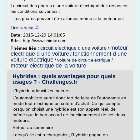
Le circuit des phares d'une voiture électrique doit respecter
les conditions suivantes :
- Les phares peuvent être allumés même si le moteur est...
Lire la suite
Date:
2015-12-29 14:01:05
Site :
http://www.chimix.com
moteur
circuit electrique d une voiture
Thèmes liés :
/
electrique d une voiture
fonctionnement d une
/
voiture electrique
/
voiture de circuit electrique
/
moteur electrique de la voiture
Hybrides : quels avantages pour quels
usages ? - Challenges.fr
L'hybride adoucit les moeurs
L'automobiliste aurait donc tort de faire de l'autonomie en
mode tout-électrique un critère d'achat. Ce qui compte,
lorsqu'on choisit une hybride est son appétit réel, de
même que le bon accord de fonctionnement de ses deux
moteurs.
Retour au sommaire
Lorsqu'elle est rechargeable, l'hybride gagne en