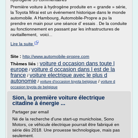
Première voiture à hydrogène produite en « grande » série,
la Toyota Mirai est un événement historique dans le monde
automobile. A Hambourg, Automobile-Propre a pu la
prendre en main pour une séance d' essais . De la conduite
au fonctionnement en passant par les infrastructures de
ravitaillement, voici...
Lire la suite
Site :
http://www.automobile-propre.com
voiture d occasion dans toute l
Thèmes liés :
europe
voiture d occasion dans l est de la
/
france
voiture electrique avec le plus d
/
autonomie
/
/
voiture d'occasion toyota belgique
voiture d
occasion toyota de belgique
Sion, la première voiture électrique
citadine à énergie ...
Partager par email
Né de la recherche d'une start-up munichoise, Sono
Motors, ce véhicule électrique pourrait être fabriqué en
série dès 2018. Une prouesse technologique, mais pas
seulement.