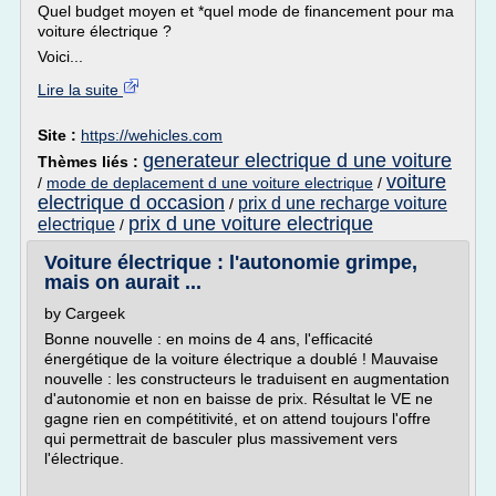
Quel budget moyen et *quel mode de financement pour ma
voiture électrique ?
Voici...
Lire la suite
Site :
https://wehicles.com
generateur electrique d une voiture
Thèmes liés :
voiture
/
mode de deplacement d une voiture electrique
/
electrique d occasion
prix d une recharge voiture
/
prix d une voiture electrique
electrique
/
Voiture électrique : l'autonomie grimpe,
mais on aurait ...
by Cargeek
Bonne nouvelle : en moins de 4 ans, l'efficacité
énergétique de la voiture électrique a doublé ! Mauvaise
nouvelle : les constructeurs le traduisent en augmentation
d'autonomie et non en baisse de prix. Résultat le VE ne
gagne rien en compétitivité, et on attend toujours l'offre
qui permettrait de basculer plus massivement vers
l'électrique.