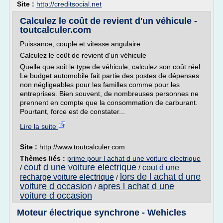
Site :
http://creditsocial.net
Calculez le coût de revient d'un véhicule -
toutcalculer.com
Puissance, couple et vitesse angulaire
Calculez le coût de revient d'un véhicule
Quelle que soit le type de véhicule, calculez son coût réel.
Le budget automobile fait partie des postes de dépenses
non négligeables pour les familles comme pour les
entreprises. Bien souvent, de nombreuses personnes ne
prennent en compte que la consommation de carburant.
Pourtant, force est de constater...
Lire la suite
Site :
http://www.toutcalculer.com
Thèmes liés :
prime pour l achat d une voiture electrique
cout d une voiture electrique
cout d une
/
/
lors de l achat d une
recharge voiture electrique
/
voiture d occasion
apres l achat d une
/
voiture d occasion
Moteur électrique synchrone - Wehicles