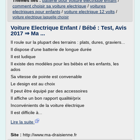
Thèmes liés :
batterie pour voiture electrique enfant
/
comment choisir sa voiture electrique
/
voitures
electriques pour enfants
/
voiture electrique 12 volts
/
voiture electrique laquelle choisir
Voiture Electrique Enfant / Bébé : Test, Avis
2017 ⇒ Ma ...
Il roule sur la plupart des terrains : plats, dures, graviers...
Il dispose d'une batterie de longue durée
Il est ludique
Il existe des modèles pour les bébés et les enfants, les
ados
Sa vitesse de pointe est convenable
Le design est au choix
Il peut être équipé par des accessoires
Il affiche un bon rapport qualité/prix
Inconvénients de la voiture électrique
Il est difficile à...
Lire la suite
Site :
http://www.ma-draisienne.fr