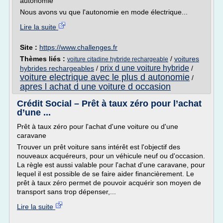
autonomie
Nous avons vu que l'autonomie en mode électrique...
Lire la suite
Site :
https://www.challenges.fr
Thèmes liés :
/
voitures
voiture citadine hybride rechargeable
prix d une voiture hybride
hybrides rechargeables
/
/
voiture electrique avec le plus d autonomie
/
apres l achat d une voiture d occasion
Crédit Social – Prêt à taux zéro pour l’achat
d’une ...
Prêt à taux zéro pour l'achat d'une voiture ou d'une
caravane
Trouver un prêt voiture sans intérêt est l'objectif des
nouveaux acquéreurs, pour un véhicule neuf ou d'occasion.
La règle est aussi valable pour l'achat d'une caravane, pour
lequel il est possible de se faire aider financièrement. Le
prêt à taux zéro permet de pouvoir acquérir son moyen de
transport sans trop dépenser,...
Lire la suite