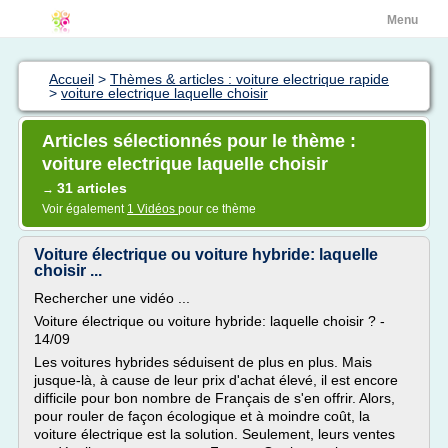
Menu
Accueil
>
Thèmes & articles : voiture electrique rapide
>
voiture electrique laquelle choisir
Articles sélectionnés pour le thème :
voiture electrique laquelle choisir
31 articles
→
Voir également
1 Vidéos
pour ce thème
Voiture électrique ou voiture hybride: laquelle
choisir ...
Rechercher une vidéo ...
Voiture électrique ou voiture hybride: laquelle choisir ? -
14/09
Les voitures hybrides séduisent de plus en plus. Mais
jusque-là, à cause de leur prix d'achat élevé, il est encore
difficile pour bon nombre de Français de s'en offrir. Alors,
pour rouler de façon écologique et à moindre coût, la
voiture électrique est la solution. Seulement, leurs ventes