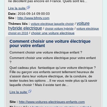
ne décollent pas encore en France. Quels sont les...
Lire la suite
Date:
2016-09-14 09:00:03
Site :
http://www.bfmtv.com
voiture
Thèmes liés :
/
voiture electrique laquelle choisir
hybride electrique
/
/
choisir voiture hybride
voiture electrique
/
choisir une voiture electrique
choisir en 2016
Comment choisir une voiture électrique
pour votre enfant
Comment choisir une voiture électrique enfant ?
Comment choisir une voiture électrique pour votre enfant
?
Quel cadeau plus fantastique qu'une voiture électrique ?
Fille ou garçon vos enfants seront tellement heureux de
s'assoir dans leur voiture électrique, de la conduire, de
tester toutes les options ...Il ne vous reste plus qu'à savoir
laquelle choisir ! Mais il existe tant de...
Lire la suite
Site :
http://www.voitures-electriques-enfants.com