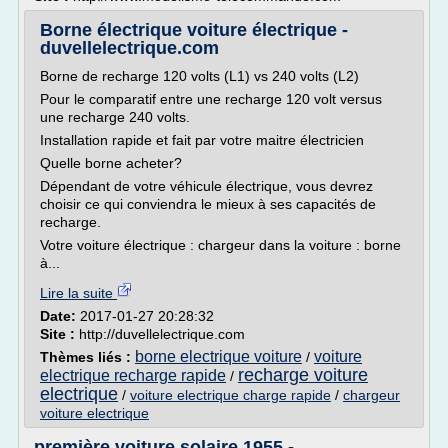
Borne électrique voiture électrique -
duvellelectrique.com
Borne de recharge 120 volts (L1) vs 240 volts (L2)
Pour le comparatif entre une recharge 120 volt versus
une recharge 240 volts.
Installation rapide et fait par votre maitre électricien
Quelle borne acheter?
Dépendant de votre véhicule électrique, vous devrez
choisir ce qui conviendra le mieux à ses capacités de
recharge.
Votre voiture électrique : chargeur dans la voiture : borne
à...
Lire la suite
Date:
2017-01-27 20:28:32
Site :
http://duvellelectrique.com
borne electrique voiture
voiture
Thèmes liés :
/
recharge voiture
electrique recharge rapide
/
electrique
/
voiture electrique charge rapide
/
chargeur
voiture electrique
première voiture solaire 1955 -