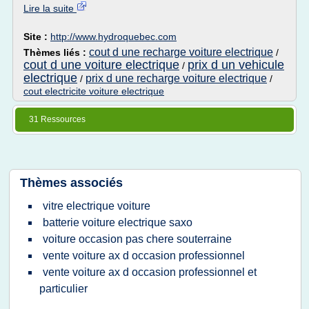
Lire la suite
Site :
http://www.hydroquebec.com
cout d une recharge voiture electrique
Thèmes liés :
/
cout d une voiture electrique
prix d un vehicule
/
electrique
prix d une recharge voiture electrique
/
/
cout electricite voiture electrique
31 Ressources
Thèmes associés
vitre electrique voiture
batterie voiture electrique saxo
voiture occasion pas chere souterraine
vente voiture ax d occasion professionnel
vente voiture ax d occasion professionnel et
particulier