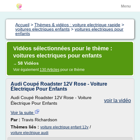
Menu
Accueil
>
Thèmes & vidéos : voiture electrique rapide
>
voitures electriques enfants
>
voitures electriques pour
enfants
Vidéos sélectionnées pour le thème :
voitures electriques pour enfants
58 Vidéos
→
Voir également
130 Articles
pour ce thème
Audi Coupé Roadster 12V Rose - Voiture
Électrique Pour Enfants
Audi Coupé Roadster 12V Rose - Voiture
voir la vidéo
Électrique Pour Enfants
Voir la suite
Par :
Travis Richardson
Thèmes liés :
/
voiture electrique enfant 12v
voiture electrique audi