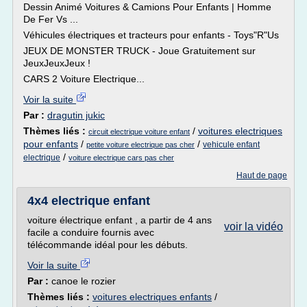
Dessin Animé Voitures & Camions Pour Enfants | Homme
De Fer Vs ...
Véhicules électriques et tracteurs pour enfants - Toys"R"Us
JEUX DE MONSTER TRUCK - Joue Gratuitement sur
JeuxJeuxJeux !
CARS 2 Voiture Electrique...
Voir la suite
Par :
dragutin jukic
Thèmes liés :
/
voitures electriques
circuit electrique voiture enfant
pour enfants
/
/
vehicule enfant
petite voiture electrique pas cher
/
electrique
voiture electrique cars pas cher
Haut de page
4x4 electrique enfant
voiture électrique enfant , a partir de 4 ans
voir la vidéo
facile a conduire fournis avec
télécommande idéal pour les débuts.
Voir la suite
Par :
canoe le rozier
Thèmes liés :
voitures electriques enfants
/