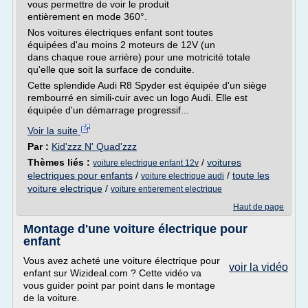
vous permettre de voir le produit
entièrement en mode 360°.
Nos voitures électriques enfant sont toutes
équipées d'au moins 2 moteurs de 12V (un
dans chaque roue arrière) pour une motricité totale
qu'elle que soit la surface de conduite.
Cette splendide Audi R8 Spyder est équipée d'un siège
rembourré en simili-cuir avec un logo Audi. Elle est
équipée d'un démarrage progressif...
Voir la suite
Par :
Kid'zzz N' Quad'zzz
Thèmes liés :
/
voitures
voiture electrique enfant 12v
electriques pour enfants
/
/
toute les
voiture electrique audi
voiture electrique
/
voiture entierement electrique
Haut de page
Montage d'une voiture électrique pour
enfant
Vous avez acheté une voiture électrique pour
voir la vidéo
enfant sur Wizideal.com ? Cette vidéo va
vous guider point par point dans le montage
de la voiture.