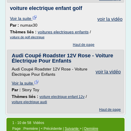
voiture electrique enfant golf
Voir la suite
voir la vidéo
Par :
numax30
Thèmes liés :
voitures electriques enfants
/
voiture de golf electrique
Haut de page
Audi Coupé Roadster 12V Rose - Voiture
Électrique Pour Enfants
Audi Coupé Roadster 12V Rose - Voiture
voir la vidéo
Électrique Pour Enfants
Voir la suite
Par :
Story Toy
Thèmes liés :
/
voiture electrique enfant 12v
voiture electrique audi
Haut de page
1 - 10 de 58 Vidéos
Page : Première | < Précédente |
Suivante
> |
Dernière