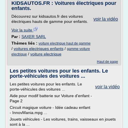
KIDSAUTOS.FR : Voitures électriques pour
enfants.
Découvrez sur kidsautos.fr des voitures
voir la vidéo
électriques hauts de gamme pour enfants.
Voir la suite
Par :
SAXER SARL
Thèmes liés :
voiture electrique haut de gamme
/
voitures electriques enfants
/
gamme voiture
/
voiture electrique
electrique
Haut de page
Les petites voitures pour les enfants. Le
porte-véhicules des voitures ...
Les petites voitures pour les enfants. Le
voir la vidéo
porte-véhicules des voitures ...
Aide pour modif batterie sur Voiture d'enfant -
Page 2
Circuit magique voiture - Idée cadeau enfant
- InnovMania.mpg ...
Jouets véhicules - Les voitures, trains, vaisseaux en jouets
sont à la ...