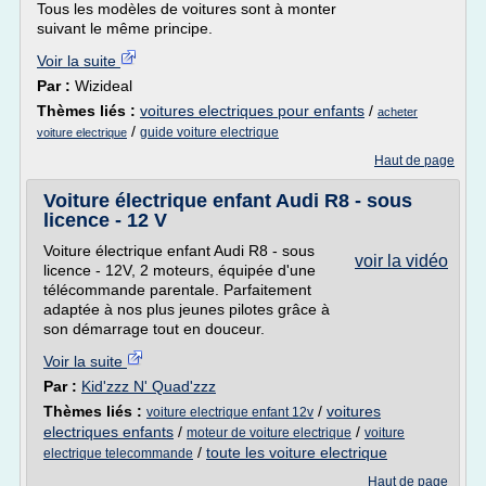
Tous les modèles de voitures sont à monter
suivant le même principe.
Voir la suite
Par :
Wizideal
Thèmes liés :
voitures electriques pour enfants
/
acheter
/
guide voiture electrique
voiture electrique
Haut de page
Voiture électrique enfant Audi R8 - sous
licence - 12 V
Voiture électrique enfant Audi R8 - sous
voir la vidéo
licence - 12V, 2 moteurs, équipée d'une
télécommande parentale. Parfaitement
adaptée à nos plus jeunes pilotes grâce à
son démarrage tout en douceur.
Voir la suite
Par :
Kid'zzz N' Quad'zzz
Thèmes liés :
/
voitures
voiture electrique enfant 12v
electriques enfants
/
/
moteur de voiture electrique
voiture
/
toute les voiture electrique
electrique telecommande
Haut de page