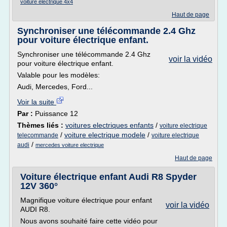
voiture electrique 4x4
Haut de page
Synchroniser une télécommande 2.4 Ghz
pour voiture électrique enfant.
Synchroniser une télécommande 2.4 Ghz
voir la vidéo
pour voiture électrique enfant.
Valable pour les modèles:
Audi, Mercedes, Ford...
Voir la suite
Par :
Puissance 12
Thèmes liés :
voitures electriques enfants
/
voiture electrique
/
voiture electrique modele
/
telecommande
voiture electrique
/
audi
mercedes voiture electrique
Haut de page
Voiture électrique enfant Audi R8 Spyder
12V 360°
Magnifique voiture électrique pour enfant
voir la vidéo
AUDI R8.
Nous avons souhaité faire cette vidéo pour