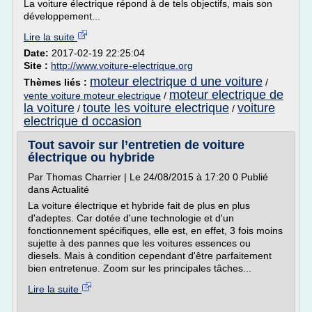
La voiture électrique répond à de tels objectifs, mais son
développement...
Lire la suite
Date:
2017-02-19 22:25:04
Site :
http://www.voiture-electrique.org
moteur electrique d une voiture
Thèmes liés :
/
moteur electrique de
vente voiture moteur electrique
/
la voiture
toute les voiture electrique
voiture
/
/
electrique d occasion
Tout savoir sur l’entretien de voiture
électrique ou hybride
Par Thomas Charrier | Le 24/08/2015 à 17:20 0 Publié
dans Actualité
La voiture électrique et hybride fait de plus en plus
d'adeptes. Car dotée d'une technologie et d'un
fonctionnement spécifiques, elle est, en effet, 3 fois moins
sujette à des pannes que les voitures essences ou
diesels. Mais à condition cependant d'être parfaitement
bien entretenue. Zoom sur les principales tâches...
Lire la suite