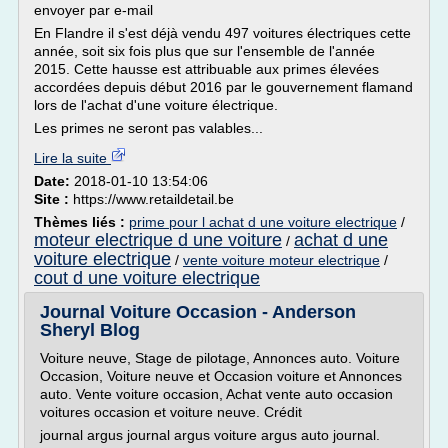
envoyer par e-mail
En Flandre il s'est déjà vendu 497 voitures électriques cette
année, soit six fois plus que sur l'ensemble de l'année
2015. Cette hausse est attribuable aux primes élevées
accordées depuis début 2016 par le gouvernement flamand
lors de l'achat d'une voiture électrique.
Les primes ne seront pas valables...
Lire la suite
Date:
2018-01-10 13:54:06
Site :
https://www.retaildetail.be
Thèmes liés :
prime pour l achat d une voiture electrique
/
moteur electrique d une voiture
achat d une
/
voiture electrique
/
vente voiture moteur electrique
/
cout d une voiture electrique
Journal Voiture Occasion - Anderson
Sheryl Blog
Voiture neuve, Stage de pilotage, Annonces auto. Voiture
Occasion, Voiture neuve et Occasion voiture et Annonces
auto. Vente voiture occasion, Achat vente auto occasion
voitures occasion et voiture neuve. Crédit
journal argus journal argus voiture argus auto journal.