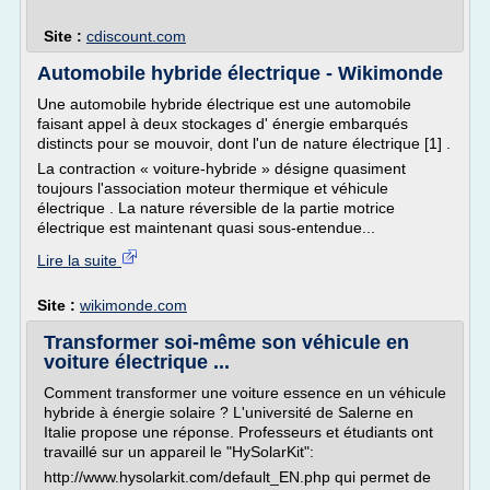
Site :
cdiscount.com
Automobile hybride électrique - Wikimonde
Une automobile hybride électrique est une automobile
faisant appel à deux stockages d' énergie embarqués
distincts pour se mouvoir, dont l'un de nature électrique [1] .
La contraction « voiture-hybride » désigne quasiment
toujours l'association moteur thermique et véhicule
électrique . La nature réversible de la partie motrice
électrique est maintenant quasi sous-entendue...
Lire la suite
Site :
wikimonde.com
Transformer soi-même son véhicule en
voiture électrique ...
Comment transformer une voiture essence en un véhicule
hybride à énergie solaire ? L'université de Salerne en
Italie propose une réponse. Professeurs et étudiants ont
travaillé sur un appareil le "HySolarKit":
http://www.hysolarkit.com/default_EN.php qui permet de