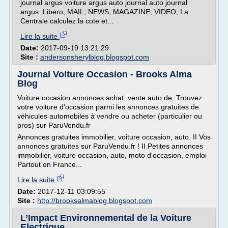
journal argus voiture argus auto journal auto journal
argus. Libero; MAIL; NEWS; MAGAZINE; VIDEO; La
Centrale calculez la cote et...
Lire la suite
Date:
2017-09-19 13:21:29
Site :
andersonsherylblog.blogspot.com
Journal Voiture Occasion - Brooks Alma
Blog
Voiture occasion annonces achat, vente auto de. Trouvez
votre voiture d'occasion parmi les annonces gratuites de
véhicules automobiles à vendre ou acheter (particulier ou
pros) sur ParuVendu.fr
Annonces gratuites immobilier, voiture occasion, auto. II Vos
annonces gratuites sur ParuVendu.fr ! II Petites annonces
immobilier, voiture occasion, auto, moto d'occasion, emploi
Partout en France...
Lire la suite
Date:
2017-12-11 03:09:55
Site :
http://brooksalmablog.blogspot.com
L’Impact Environnemental de la Voiture
Electrique