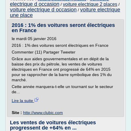
electrique d occasion
voiture electrique 2 places
/
/
voiture electrique d occasion
voiture electrique
/
une place
2016 : 1% des voitures seront électriques
en France
le mardi 05 janvier 2016
2016 : 1% des voitures seront électriques en France
Commenter (11) Partager Tweeter
Grâce aux aides gouvernementales et en dépit de la
baisse des prix du pétrole, les ventes de voitures
électriques en France ont progressé de 64% en 2015
pour se rapprocher de la barre symbolique des 1% du
marché.
Cette année marquera-t-elle un tournant sur le secteur
de...
Lire la suite
Site :
http://www.clubic.com
Les ventes de voitures électriques
progressent de +64% en ...