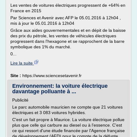
Les ventes de voitures électriques progressent de +64% en
France en 2015
Par Sciences et Avenir avec AFP le 05.01.2016 à 12h04 ,
mis à jour le 05.01.2016 à 12h04
Grâce aux aides gouvernementales et en dépit de la baisse
des prix du pétrole, les ventes de véhicules électriques
progressent dans l'hexagone et se rapprochent de la barre
symbolique des 1% du marché.
0...
Lire la suite
Site :
https://www.sciencesetavenir.fr
Environnement: la voiture électrique
davantage polluante à ...
Publicité
Le parc automobile mauricien ne compte que 21 voitures
électriques et 3 083 voitures hybrides.
C'est un fait propre à Maurice. La voiture électrique pollue
plus que celle qui carbure au diesel ou à l'essence. C'est
ce qui ressort d'une étude financée par l'Agence française
de développement (AFD) pour le compte de la défunte