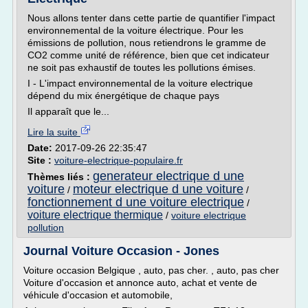
Nous allons tenter dans cette partie de quantifier l'impact
environnemental de la voiture électrique. Pour les
émissions de pollution, nous retiendrons le gramme de
CO2 comme unité de référence, bien que cet indicateur
ne soit pas exhaustif de toutes les pollutions émises.
I - L'impact environnemental de la voiture electrique
dépend du mix énergétique de chaque pays
Il apparaît que le...
Lire la suite
Date:
2017-09-26 22:35:47
Site :
voiture-electrique-populaire.fr
generateur electrique d une
Thèmes liés :
voiture
moteur electrique d une voiture
/
/
fonctionnement d une voiture electrique
/
voiture electrique thermique
/
voiture electrique
pollution
Journal Voiture Occasion - Jones
Voiture occasion Belgique , auto, pas cher. , auto, pas cher
Voiture d'occasion et annonce auto, achat et vente de
véhicule d'occasion et automobile,