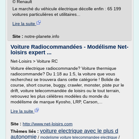
© Renault
Le marché du véhicule électrique décolle enfin : 65 199
voitures particulières et utilitaires...
Lire la suite
Site :
notre-planete.info
Voiture Radiocommandées - Modélisme Net-
loisirs expert ...
Net-Loisirs > Voiture RC
Voiture électrique radiocommande? Voiture thermique
radiocommande? Du 1:18 au 1:5, la voiture que vous
recherchez se trouvera dans cette catégorie ! Bolide de
course, short course, buggy, crawler, monster, piste pur le
drift, voiture telecommandée de loisirs ou le tout terrain,
retrouvez les plus célèbres modèles du monde du
modélisme de marque Kyosho, LRP, Carson,...
Lire la suite
Site :
http://www.net-loisirs.com
voiture electrique avec le plus d
Thèmes liés :
autonomie
/
/
modelisme voiture telecommandee electrique