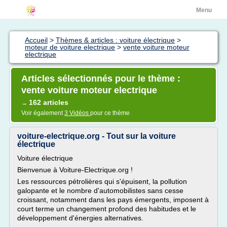
Menu
Accueil
>
Thèmes & articles : voiture électrique
>
moteur de voiture electrique
>
vente voiture moteur
electrique
Articles sélectionnés pour le thème :
vente voiture moteur electrique
162 articles
→
Voir également
3 Vidéos
pour ce thème
voiture-electrique.org - Tout sur la voiture
électrique
Voiture électrique
Bienvenue à Voiture-Electrique.org !
Les ressources pétrolières qui s'épuisent, la pollution
galopante et le nombre d'automobilistes sans cesse
croissant, notamment dans les pays émergents, imposent à
court terme un changement profond des habitudes et le
développement d'énergies alternatives.