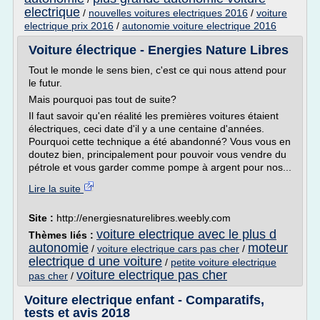
electrique
/
nouvelles voitures electriques 2016
/
voiture
electrique prix 2016
/
autonomie voiture electrique 2016
Voiture électrique - Energies Nature Libres
Tout le monde le sens bien, c'est ce qui nous attend pour
le futur.
Mais pourquoi pas tout de suite?
Il faut savoir qu'en réalité les premières voitures étaient
électriques, ceci date d'il y a une centaine d'années.
Pourquoi cette technique a été abandonné? Vous vous en
doutez bien, principalement pour pouvoir vous vendre du
pétrole et vous garder comme pompe à argent pour nos...
Lire la suite
Site :
http://energiesnaturelibres.weebly.com
voiture electrique avec le plus d
Thèmes liés :
autonomie
moteur
/
voiture electrique cars pas cher
/
electrique d une voiture
/
petite voiture electrique
voiture electrique pas cher
pas cher
/
Voiture electrique enfant - Comparatifs,
tests et avis 2018