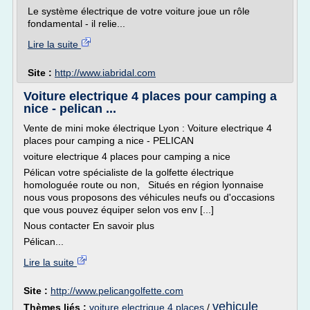
Le système électrique de votre voiture joue un rôle
fondamental - il relie...
Lire la suite
Site :
http://www.iabridal.com
Voiture electrique 4 places pour camping a
nice - pelican ...
Vente de mini moke électrique Lyon : Voiture electrique 4
places pour camping a nice - PELICAN
voiture electrique 4 places pour camping a nice
Pélican votre spécialiste de la golfette électrique
homologuée route ou non, Situés en région lyonnaise
nous vous proposons des véhicules neufs ou d'occasions
que vous pouvez équiper selon vos env [...]
Nous contacter En savoir plus
Pélican...
Lire la suite
Site :
http://www.pelicangolfette.com
vehicule
Thèmes liés :
voiture electrique 4 places
/