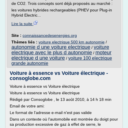
de CO2. Trois concepts sont déjà proposés au marché :
les voitures hybrides rechargeables (PHEV pour Plug-in
Hybrid Electric...
Lire la suite
Site :
connaissancedesenergies.org
Thèmes liés :
voiture electrique 500 km autonomie
/
autonomie d une voiture electrique
voiture
/
electrique avec le plus d autonomie
moteur
/
electrique d une voiture
voiture 100 electrique
/
grande autonomie
Voiture à essence vs Voiture électrique -
consoglobe.com
Voiture à essence vs Voiture électrique
Voiture à essence vs Voiture électrique
Rédigé par Consoglobe , le 13 août 2010, à 14 h 18 min
Email de votre ami:
Le format de l'adresse e-mail n'est pas valide
Dans un contexte où l'automobile est montrée du doigt pour
sa production excessive de gaz à effet de serre, le