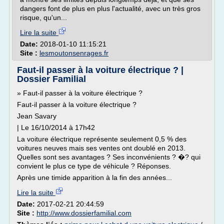
dangers font de plus en plus l'actualité, avec un très gros
risque, qu'un...
Lire la suite
Date:
2018-01-10 11:15:21
Site :
lesmoutonsenrages.fr
Faut-il passer à la voiture électrique ? |
Dossier Familial
» Faut-il passer à la voiture électrique ?
Faut-il passer à la voiture électrique ?
Jean Savary
| Le 16/10/2014 à 17h42
La voiture électrique représente seulement 0,5 % des
voitures neuves mais ses ventes ont doublé en 2013.
Quelles sont ses avantages ? Ses inconvénients ? �? qui
convient le plus ce type de véhicule ? Réponses.
Après une timide apparition à la fin des années...
Lire la suite
Date:
2017-02-21 20:44:59
Site :
http://www.dossierfamilial.com