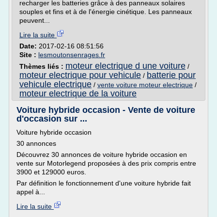
recharger les batteries grâce à des panneaux solaires
souples et fins et à de l'énergie cinétique. Les panneaux
peuvent...
Lire la suite
Date:
2017-02-16 08:51:56
Site :
lesmoutonsenrages.fr
moteur electrique d une voiture
Thèmes liés :
/
moteur electrique pour vehicule
batterie pour
/
vehicule electrique
/
vente voiture moteur electrique
/
moteur electrique de la voiture
Voiture hybride occasion - Vente de voiture
d'occasion sur ...
Voiture hybride occasion
30 annonces
Découvrez 30 annonces de voiture hybride occasion en
vente sur Motorlegend proposées à des prix compris entre
3900 et 129000 euros.
Par définition le fonctionnement d'une voiture hybride fait
appel à...
Lire la suite