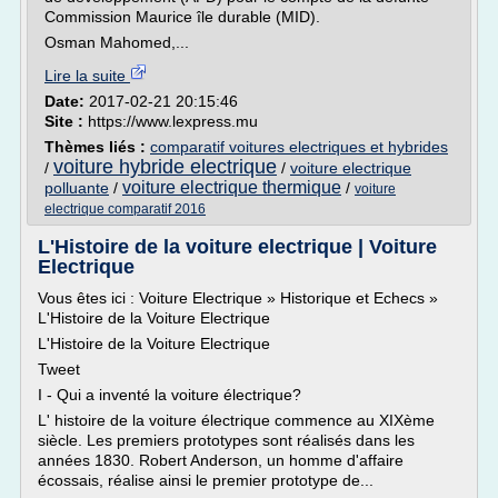
Commission Maurice île durable (MID).
Osman Mahomed,...
Lire la suite
Date:
2017-02-21 20:15:46
Site :
https://www.lexpress.mu
Thèmes liés :
comparatif voitures electriques et hybrides
voiture hybride electrique
/
/
voiture electrique
voiture electrique thermique
polluante
/
/
voiture
electrique comparatif 2016
L'Histoire de la voiture electrique | Voiture
Electrique
Vous êtes ici : Voiture Electrique » Historique et Echecs »
L'Histoire de la Voiture Electrique
L'Histoire de la Voiture Electrique
Tweet
I - Qui a inventé la voiture électrique?
L' histoire de la voiture électrique commence au XIXème
siècle. Les premiers prototypes sont réalisés dans les
années 1830. Robert Anderson, un homme d'affaire
écossais, réalise ainsi le premier prototype de...