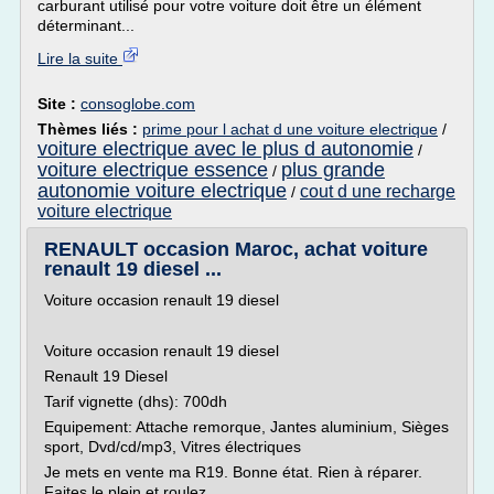
carburant utilisé pour votre voiture doit être un élément
déterminant...
Lire la suite
Site :
consoglobe.com
Thèmes liés :
prime pour l achat d une voiture electrique
/
voiture electrique avec le plus d autonomie
/
voiture electrique essence
plus grande
/
autonomie voiture electrique
cout d une recharge
/
voiture electrique
RENAULT occasion Maroc, achat voiture
renault 19 diesel ...
Voiture occasion renault 19 diesel
Voiture occasion renault 19 diesel
Renault 19 Diesel
Tarif vignette (dhs): 700dh
Equipement: Attache remorque, Jantes aluminium, Sièges
sport, Dvd/cd/mp3, Vitres électriques
Je mets en vente ma R19. Bonne état. Rien à réparer.
Faites le plein et roulez.