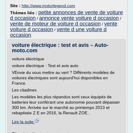
Site :
http://www.motorlegend.com
petite annonces de vente de voiture
Thèmes liés :
d occasion
annonce vente voiture d occasion
/
/
vente de moteur de voiture d occasion
vente
/
voiture d occasion
vente d une voiture d
/
occasion
voiture électrique : test et avis – Auto-
moto.com
voiture électrique
voiture électrique : Test et avis auto
VEnvie du vous mettre au vert ? Différents modèles de
voitures électriques sont aujourd'hui disponibles en
France.
Les citadines
Les modèles les plus répandus sont ceux équipés de
batteries leur conférant une autonomie pouvant dépasser
300 km. Arrivée sur le marché au printemps 2013 et
rebaptisée Z.E en 2016, la Renault ZOE...
Lire la suite