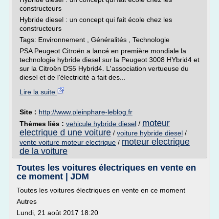
constructeurs
Hybride diesel : un concept qui fait école chez les
constructeurs
Tags: Environnement , Généralités , Technologie
PSA Peugeot Citroën a lancé en première mondiale la
technologie hybride diesel sur la Peugeot 3008 HYbrid4 et
sur la Citroën DS5 Hybrid4. L'association vertueuse du
diesel et de l'électricité a fait des...
Lire la suite
Site :
http://www.pleinphare-leblog.fr
moteur
Thèmes liés :
vehicule hybride diesel
/
electrique d une voiture
/
voiture hybride diesel
/
moteur electrique
vente voiture moteur electrique
/
de la voiture
Toutes les voitures électriques en vente en
ce moment | JDM
Toutes les voitures électriques en vente en ce moment
Autres
Lundi, 21 août 2017 18:20