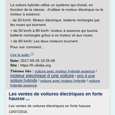
La voiture hybride utilise un système qui choisit, en
fonction de la vitesse , d'utiliser le moteur électrique ou le
moteur à essence:
- de 50 km/h: Moteur électrique, batterie rechargée par
les roues qui tournent.
+ de 50 km/h à 80 km/h: moteur à essence qui tourne,
batterie rechargée grâce à ce moteur et aux roues.
+ de 80 km/h: Les deux moteurs tournent.
Pour voir comment...
Lire la suite
Date:
2017-09-26 19:25:48
Site :
https://fr.vikidia.org
Thèmes liés :
voiture avec moteur hybride essence
/
moteur electrique d une voiture
prix d une
/
voiture hybride
/
voiture avec moteur hybride
/
voiture
hybride essence
Les ventes de voitures électriques en forte
hausse ...
Les ventes de voitures électriques en forte hausse
13/07/2016