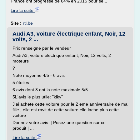
France ont progressé de 64% en 2015 pour se...
Lire la suite
Site :
rtl.be
Audi A3, voiture électrique enfant, Noir, 12
volts, 2 ...
Prix renseigné par le vendeur
Audi A3, voiture électrique enfant, Noir, 12 volts, 2
moteurs
?
Note moyenne 4/5 - 6 avis
5 étoiles
6 avis dont 3 ont la note maximale 5/5
5L'avis le plus utile: "kiky"
J'ai achete cette voiture pour le 2 eme anniversaire de ma
fille , elle est ravit de cette voiture elle lache plus cette
voiture
Donnez votre avis | Posez une question sur ce
produit | ...
Lire la suite