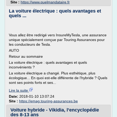
Site :
https://www.quelmandataire.fr
La voiture électrique : quels avantages et
quels ...
Vous allez être redirigé vers InsureMyTesla, une assurance
unique spécialement conçue par Touring Assurances pour
les conducteurs de Tesla.
AUTO
Retour au sommaire
La voiture électrique : quels avantages et quels
inconvénients ?
La voiture électrique a changé. Plus esthétique, plus
écologique... En quoi est-elle différente de l'hybride ? Quels
sont ses points forts et ses...
Lire la suite
Date:
2018-01-10 13:07:24
Site :
https://emag.touring-assurances.be
Voiture hybride - Vikidia, l’encyclopédie
des 8-13 ans